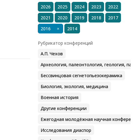
2026
2025
2024
2023
2022
2021
2020
2019
2018
2017
2016
2014
Рубрикатор конференций
А.П. Чехов
Археология, палеонтология, геология, пале
Бессвинцовая сегнетопьезокерамика
Биология, экология, медицина
Военная история
Другие конференции
Ежегодная молодёжная научная конференц
Исследования диаспор