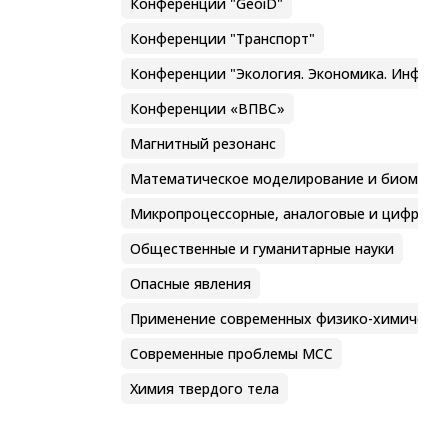
Конференции "GeoiD"
Конференции "Транспорт"
Конференции "Экология. Экономика. Информ
Конференции «ВПВС»
Магнитный резонанс
Математическое моделирование и биомеха
Микропроцессорные, аналоговые и цифровы
Общественные и гуманитарные науки
Опасные явления
Применение современных физико-химически
Современные проблемы МСС
Химия твердого тела