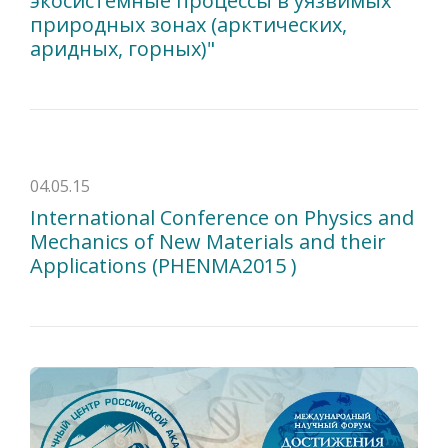
экосистемные процессы в уязвимых
природных зонах (арктических,
аридных, горных)"
04.05.15
International Conference on Physics and
Mechanics of New Materials and their
Applications (PHENMA2015 )