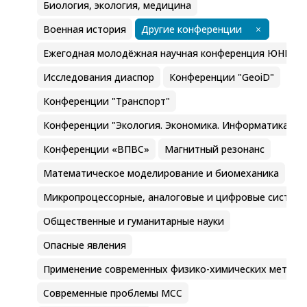
Биология, экология, медицина
Военная история
Другие конференции
Ежегодная молодёжная научная конференция ЮНЦ Р
Исследования диаспор
Конференции "GeoiD"
Конференции "Транспорт"
Конференции "Экология. Экономика. Информатика"
Конференции «ВПВС»
Магнитный резонанс
Математическое моделирование и биомеханика
Микропроцессорные, аналоговые и цифровые систем
Общественные и гуманитарные науки
Опасные явления
Применение современных физико-химических методо
Современные проблемы МСС