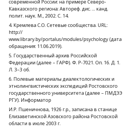
современной России: на примере Северо-
Кавказского региона: Автореф. дис. … канд.
полит. наук. М., 2002. С. 14.
4. Кремлева С.О. Сетевые сообщества. URL:
http://
www.library.by/portalus/modules/psychology (дата
обращения: 11.06.2019).
5. Государственный архив Российской
Федерации (далее – ГАРФ). Ф. Р-7021. Оп. 16. Д. 1.
Л. 3–3 об.
6. Полевые материалы диалектологических и
этнолингвистических экспедиций Ростовского
государственного университета (далее – ПМДЭЭ
РГУ). Информатор
И.Р. Пшеничнова, 1926 г.р., записана в станице
Елизаветинской Азовского района Ростовской
области в июле 2003 г.