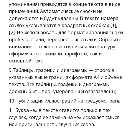
упоминания) приводятся в конце текста в виде
примечаний. Автоматические сноски не
допускаются и будут удалены. В тексте номера
ссылок указываются в квадратных скобках [1],
[2]. Не использовать для форматирования знаки
пробела, стили, перекрестные ссылки. Обратите
внимание: ссылки на источники и литературу
оформляются таким же шрифтом, как и
основной текст.
9 Таблицы, графики и диаграммы — строго в
указанных выше границах формата А4 и объеме
текста. Все таблицы, графики и диаграммы
должны быть пронумерованы и озаглавлены;
10 Публикация иллюстраций не предусмотрена.
11 Буква «ё» в тексте ставится только в тех
случаях, когда ее замена на «е» искажает смысл
или оригинальность звучания слова.