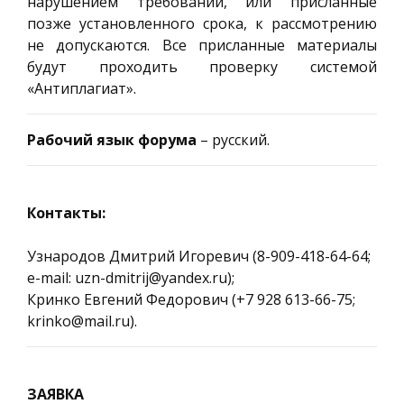
нарушением требований, или присланные
позже установленного срока, к рассмотрению
не допускаются. Все присланные материалы
будут проходить проверку системой
«Антиплагиат».
Рабочий язык форума
– русский.
Контакты:
Узнародов Дмитрий Игоревич (8-909-418-64-64;
e-mail: uzn-dmitrij@yandex.ru);
Кринко Евгений Федорович (+7 928 613-66-75;
krinko@mail.ru).
ЗАЯВКА