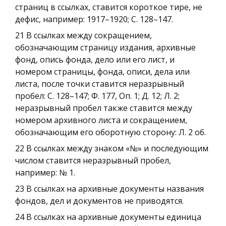
страниц в ссылках, ставится короткое тире, не
дефис, например: 1917–1920; С. 128–147.
21 В ссылках между сокращением,
обозначающим страницу издания, архивные
фонд, опись фонда, дело или его лист, и
номером страницы, фонда, описи, дела или
листа, после точки ставится неразрывный
пробел: С. 128–147; Ф. 177, Оп. 1; Д. 12; Л. 2;
неразрывный пробел также ставится между
номером архивного листа и сокращением,
обозначающим его оборотную сторону: Л. 2 об.
22 В ссылках между знаком «№» и последующим
числом ставится неразрывный пробел,
например: № 1.
23 В ссылках на архивные документы названия
фондов, дел и документов не приводятся.
24 В ссылках на архивные документы единица