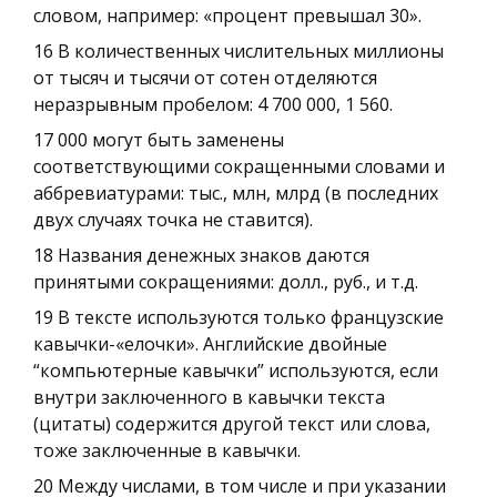
словом, например: «процент превышал 30».
16 В количественных числительных миллионы
от тысяч и тысячи от сотен отделяются
неразрывным пробелом: 4 700 000, 1 560.
17 000 могут быть заменены
соответствующими сокращенными словами и
аббревиатурами: тыс., млн, млрд (в последних
двух случаях точка не ставится).
18 Названия денежных знаков даются
принятыми сокращениями: долл., руб., и т.д.
19 В тексте используются только французские
кавычки-«елочки». Английские двойные
“компьютерные кавычки” используются, если
внутри заключенного в кавычки текста
(цитаты) содержится другой текст или слова,
тоже заключенные в кавычки.
20 Между числами, в том числе и при указании