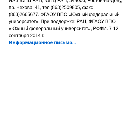
ИАЗ ЮНЦ РАН, ЮНЦ РАН, 344006, Ростов-на-Дону,
пр. Чехова, 41, тел.(863)2509805, факс
(863)2665677. ФГАОУ ВПО «Южный федеральный
университет». При поддержке: РАН, ФГАОУ ВПО
«Южный федеральный университет», РФФИ. 7-12
сентября 2014 г.
Информационное письмо...