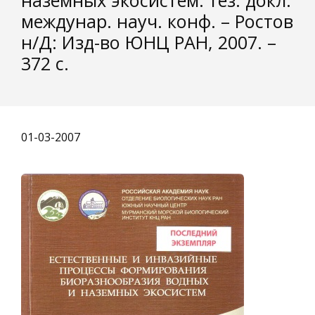
наземных экосистем: тез. докл.
междунар. науч. конф. – Ростов
н/Д: Изд-во ЮНЦ РАН, 2007. –
372 с.
01-03-2007