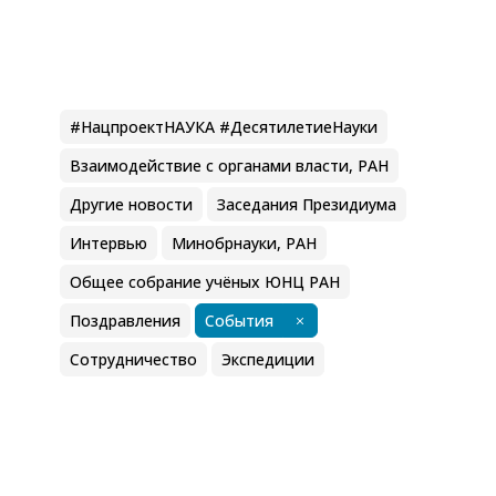
#НацпроектНАУКА #ДесятилетиеНауки
Взаимодействие с органами власти, РАН
Другие новости
Заседания Президиума
Интервью
Минобрнауки, РАН
Общее собрание учёных ЮНЦ РАН
Поздравления
События
Сотрудничество
Экспедиции