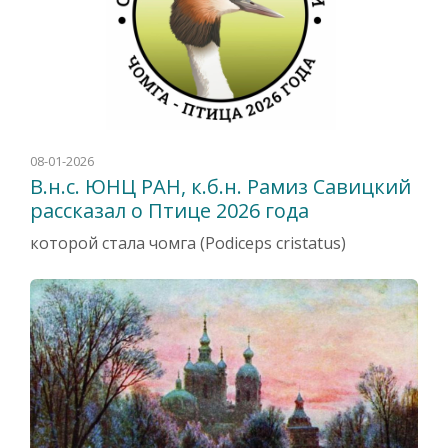
08-01-2026
В.н.с. ЮНЦ РАН, к.б.н. Рамиз Савицкий
рассказал о Птице 2026 года
которой стала чомга (Podiceps cris­ta­tus)