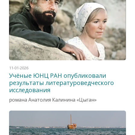
11-01-2026
Учёные ЮНЦ РАН опубликовали
результаты литературоведческого
исследования
романа Анатолия Калинина «Цыган»