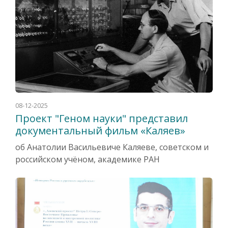
08-12-2025
Проект "Геном науки" представил
документальный фильм «Каляев»
об Анатолии Васильевиче Каляеве, советском и
российском учёном, академике РАН