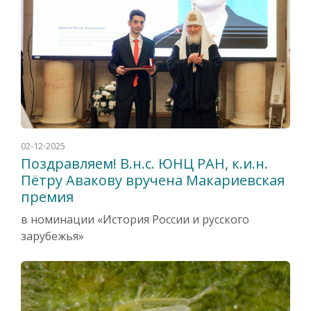
02-12-2025
Поздравляем! В.н.с. ЮНЦ РАН, к.и.н.
Пётру Авакову вручена Макариевская
премия
в номинации «История России и русского
зарубежья»