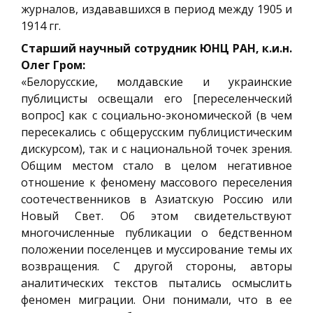
журналов, издававшихся в период между 1905 и
1914 гг.
Старший научный сотрудник ЮНЦ РАН, к.и.н.
Олег Гром:
«Белорусские, молдавские и украинские
публицисты освещали его [переселенческий
вопрос] как с социально-экономической (в чем
пересекались с общерусским публицистическим
дискурсом), так и с национальной точек зрения.
Общим местом стало в целом негативное
отношение к феномену массового переселения
соотечественников в Азиатскую Россию или
Новый Свет. Об этом свидетельствуют
многочисленные публикации о бедственном
положении поселенцев и муссирование темы их
возвращения. С другой стороны, авторы
аналитических текстов пытались осмыслить
феномен миграции. Они понимали, что в ее