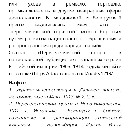
или ухода в ремесло, торговлю,
промышленность и другие неаграрные сферы
деятельности. В молдавской и белорусской
прессе выдвигалась идея, что с
"переселенческой горячкой" можно бороться
путем развития национального образования и
распространения среди народа знаний».
Статью «Переселенческий вопрос в
национальной публицистике западных окраин
Российской империи 1905–1914 годы)» читайте
по ссылке (https://dacoromania.net/node/1219/
На фото:
1. Украинцы-переселенцы в Дальнем востоке.
Источник: газета Маяк. 1913. № 2. С. 6.
2. Переселенческий центр в Ново-Николаевск.
1912 г. Источник: Белорусы в Сибири:
сохранение и трансформации этнической
культуры – Новосибирск: Изд-во Ин-та