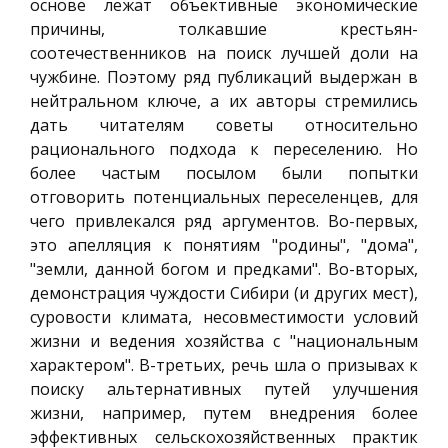
основе лежат объективные экономические
причины, толкавшие крестьян-
соотечественников на поиск лучшей доли на
чужбине. Поэтому ряд публикаций выдержан в
нейтральном ключе, а их авторы стремились
дать читателям советы относительно
рационального подхода к переселению. Но
более частым посылом были попытки
отговорить потенциальных переселенцев, для
чего привлекался ряд аргументов. Во-первых,
это апелляция к понятиям "родины", "дома",
"земли, данной богом и предками". Во-вторых,
демонстрация чуждости Сибири (и других мест),
суровости климата, несовместимости условий
жизни и ведения хозяйства с "национальным
характером". В-третьих, речь шла о призывах к
поиску альтернативных путей улучшения
жизни, например, путем внедрения более
эффективных сельскохозяйственных практик