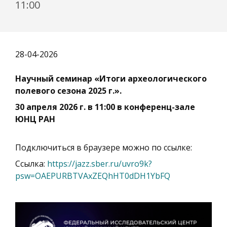
11:00
28-04-2026
Научный семинар «Итоги археологического
полевого сезона 2025 г.».
30 апреля 2026 г. в 11:00 в конференц-зале
ЮНЦ РАН
Подключиться в браузере можно по ссылке:
Ссылка:
https://jazz.sber.ru/uvro9k?
psw=OAEPURBTVAxZEQhHT0dDH1YbFQ