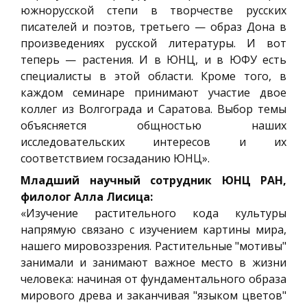
южнорусской степи в творчестве русских
писателей и поэтов, третьего — образ Дона в
произведениях русской литературы. И вот
теперь — растения. И в ЮНЦ, и в ЮФУ есть
специалисты в этой области. Кроме того, в
каждом семинаре принимают участие двое
коллег из Волгограда и Саратова. Выбор темы
объясняется общностью наших
исследовательских интересов и их
соответствием госзаданию ЮНЦ».
Младший научный сотрудник ЮНЦ РАН,
филолог Алла Лисица:
«Изучение растительного кода культуры
напрямую связано с изучением картины мира,
нашего мировоззрения. Растительные "мотивы"
занимали и занимают важное место в жизни
человека: начиная от фундаментального образа
мирового древа и заканчивая "языком цветов"