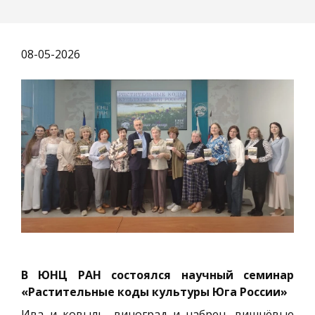
08-05-2026
В ЮНЦ РАН состоялся научный семинар
«Растительные коды культуры Юга России»
Ива и ковыль, виноград и чабрец, вишнёвые