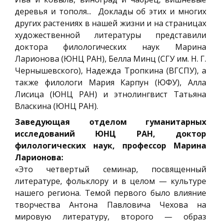
деревья и тополя... Доклады об этих и многих
других растениях в нашей жизни и на страницах
художественной литературы представили
доктора филологических наук Марина
Ларионова (ЮНЦ РАН), Белла Минц (СГУ им. Н. Г.
Чернышевского), Надежда Тропкина (ВГСПУ), а
также филологи Мария Карпун (ЮФУ), Алла
Лисица (ЮНЦ РАН) и этнолингвист Татьяна
Власкина (ЮНЦ РАН).
Заведующая отделом гуманитарных
исследований ЮНЦ РАН, доктор
филологических наук, профессор Марина
Ларионова:
«Это четвертый семинар, посвященный
литературе, фольклору и в целом — культуре
нашего региона. Темой первого было влияние
творчества Антона Павловича Чехова на
мировую литературу, второго — образ