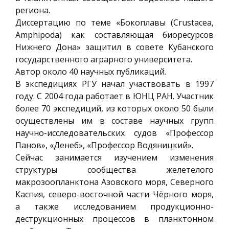
региона.
Диссертацию по теме «Бокоплавы (Crustacea,
Amphipoda) как составляющая биоресурсов
Нижнего Дона» защитил в совете Кубанского
государственного аграрного университета.
Автор около 40 научных публикаций.
В экспедициях РГУ начал участвовать в 1997
году. С 2004 года работает в ЮНЦ РАН. Участник
более 70 экспедиций, из которых около 50 были
осуществлены им в составе научных групп
научно-исследовательских судов «Профессор
Панов», «Денеб», «Профессор Водяницкий».
Сейчас занимается изучением изменения
структуры сообщества желетелого
макрозоопланктона Азовского моря, Северного
Каспия, северо-восточной части Чёрного моря,
а также исследованием продукционно-
деструкционных процессов в планктонном