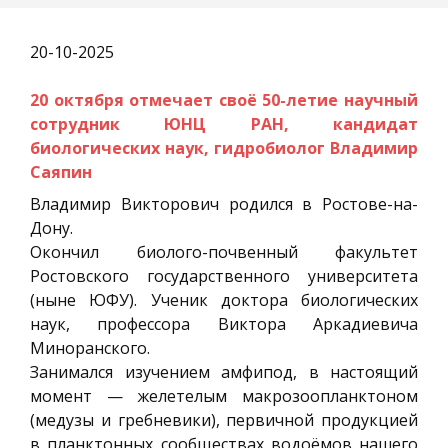
20-10-2025
20 октября отмечает своё 50-летие научный
сотрудник ЮНЦ РАН, кандидат
биологических наук, гидробиолог Владимир
Саяпин
Владимир Викторович родился в Ростове-на-
Дону.
Окончил биолого-почвенный факультет
Ростовского государственного университета
(ныне ЮФУ). Ученик доктора биологических
наук, профессора Виктора Аркадиевича
Миноранского.
Занимался изучением амфипод, в настоящий
момент — желетелым макрозоопланктоном
(медузы и гребневики), первичной продукцией
в планктонных сообществах водоёмов нашего