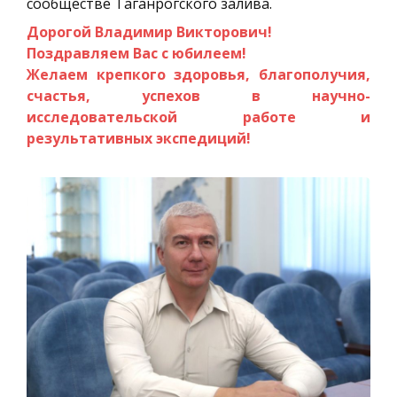
сообществе Таганрогского залива.
Дорогой Владимир Викторович!
Поздравляем Вас с юбилеем!
Желаем крепкого здоровья, благополучия,
счастья, успехов в научно-
исследовательской работе и
результативных экспедиций!