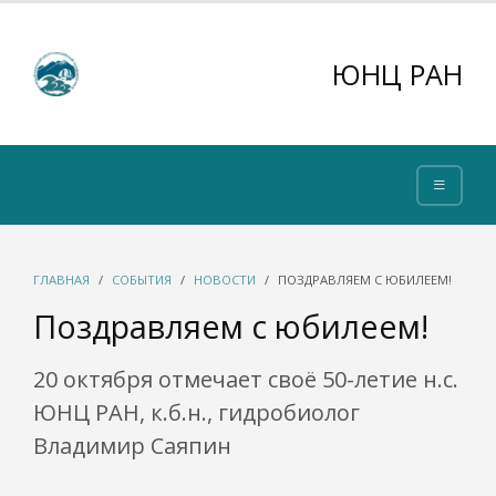
ЮНЦ РАН
ГЛАВНАЯ
СОБЫТИЯ
НОВОСТИ
ПОЗДРАВЛЯЕМ С ЮБИЛЕЕМ!
Поздравляем с юбилеем!
20 октября отмечает своё 50-летие н.с.
ЮНЦ РАН, к.б.н., гидробиолог
Владимир Саяпин