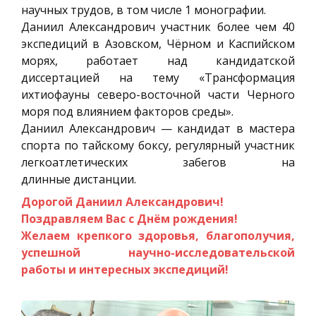
научных трудов, в том числе 1 монографии.
Даниил Александрович участник более чем 40
экспедиций в Азовском, Чёрном и Каспийском
морях, работает над кандидатской
диссертацией на тему «Трансформация
ихтиофауны северо-восточной части Черного
моря под влиянием факторов среды».
Даниил Александрович — кандидат в мастера
спорта по тайскому боксу, регулярный участник
легкоатлетических забегов на
длинные дистанции.
Дорогой Даниил Александрович!
Поздравляем Вас с Днём рождения!
Желаем крепкого здоровья, благополучия,
успешной научно-исследовательской
работы и интересных экспедиций!