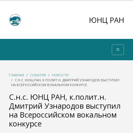
ЮНЦ РАН
ГЛАВНАЯ
СОБЫТИЯ
НОВОСТИ
С.Н.С. ЮНЦ РАН, К.ПОЛИТ.Н. ДМИТРИЙ УЗНАРОДОВ ВЫСТУПИЛ
НА ВСЕРОССИЙСКОМ ВОКАЛЬНОМ КОНКУРСЕ
С.н.с. ЮНЦ РАН, к.полит.н.
Дмитрий Узнародов выступил
на Всероссийском вокальном
конкурсе