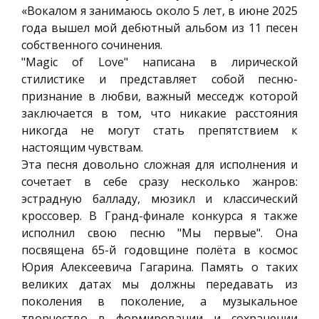
«Вокалом я занимаюсь около 5 лет, в июне 2025
года вышел мой дебютный альбом из 11 песен
собственного сочинения.
"Magic of Love" написана в лирической
стилистике и представляет собой песню-
признание в любви, важный месседж которой
заключается в том, что никакие расстояния
никогда не могут стать препятствием к
настоящим чувствам.
Эта песня довольно сложная для исполнения и
сочетает в себе сразу несколько жанров:
эстрадную балладу, мюзикл и классический
кроссовер. В Гранд-финале конкурса я также
исполнил свою песню "Мы первые". Она
посвящена 65-й годовщине полёта в космос
Юрия Алексеевича Гагарина. Память о таких
великих датах мы должны передавать из
поколения в поколение, а музыкальное
творчество в формировании и сохранении