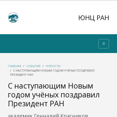
ЮНЦ РАН
ГЛАВНАЯ
СОБЫТИЯ
НОВОСТИ
С НАСТУПАЮЩИМ НОВЫМ ГОДОМ УЧЁНЫХ ПОЗДРАВИЛ
ПРЕЗИДЕНТ РАН
С наступающим Новым
годом учёных поздравил
Президент РАН
академик Геннадий Красников