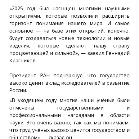
«2025 год был насыщен многими научными
открытиями, которые позволили расширить
горизонт понимания нашего мира. И самое
основное — на базе этих открытий, конечно,
будут создаваться новые технологии и новые
изделия, которые сделают нашу страну
процветающей и сильной», — заявил Геннадий
Красников.
Президент РАН подчеркнул, что государство
высоко ценит вклад исследователей в развитие
России.
«В уходящем году многие наши учёные были
отмечены государственными и
профессиональными наградами в области
науки. Это очень важно, так как мы понимаем,
что труд учёных высоко ценится государством и
обществом», — сказал он.