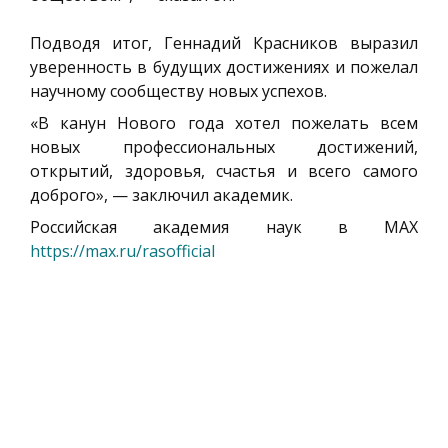
Подводя итог, Геннадий Красников выразил
уверенность в будущих достижениях и пожелал
научному сообществу новых успехов.
«В канун Нового года хотел пожелать всем
новых профессиональных достижений,
открытий, здоровья, счастья и всего самого
доброго», — заключил академик.
Российская академия наук в MAX
https://max.ru/rasofficial