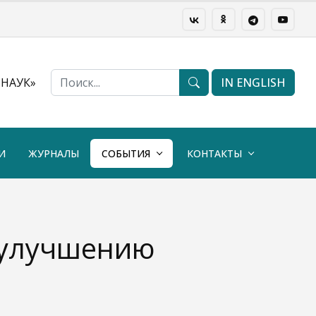
НАУК»
IN ENGLISH
И
ЖУРНАЛЫ
СОБЫТИЯ
КОНТАКТЫ
 улучшению