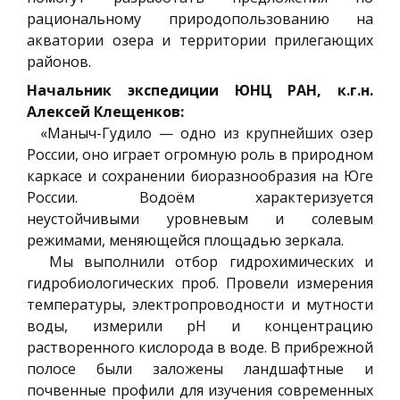
рациональному природопользованию на
акватории озера и территории прилегающих
районов.
Начальник экспедиции ЮНЦ РАН, к.г.н.
Алексей Клещенков:
«Маныч-Гудило — одно из крупнейших озер
России, оно играет огромную роль в природном
каркасе и сохранении биоразнообразия на Юге
России. Водоём характеризуется
неустойчивыми уровневым и солевым
режимами, меняющейся площадью зеркала.
Мы выполнили отбор гидрохимических и
гидробиологических проб. Провели измерения
температуры, электропроводности и мутности
воды, измерили рН и концентрацию
растворенного кислорода в воде. В прибрежной
полосе были заложены ландшафтные и
почвенные профили для изучения современных