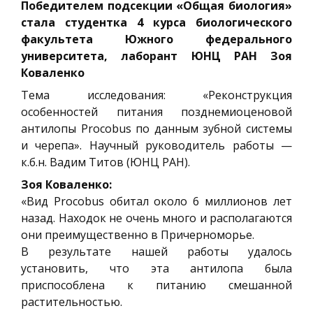
Победителем подсекции «Общая биология»
стала студентка 4 курса биологического
факультета Южного федерального
университета, лаборант ЮНЦ РАН Зоя
Коваленко
Тема исследования: «Реконструкция
особенностей питания позднемиоценовой
антилопы Procobus по данным зубной системы
и черепа». Научный руководитель работы —
к.б.н. Вадим Титов (ЮНЦ РАН).
Зоя Коваленко:
«Вид Procobus обитал около 6 миллионов лет
назад. Находок не очень много и располагаются
они преимущественно в Причерноморье.
В результате нашей работы удалось
установить, что эта антилопа была
приспособлена к питанию смешанной
растительностью.