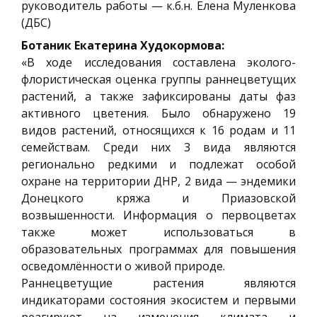
руководитель работы — к.б.н. Елена Муленкова
(ДБС)
Ботаник Екатерина Худокормова:
«В ходе исследования составлена эколого-
флористическая оценка группы раннецветущих
растений, а также зафиксированы даты фаз
активного цветения. Было обнаружено 19
видов растений, относящихся к 16 родам и 11
семействам. Среди них 3 вида являются
регионально редкими и подлежат особой
охране на территории ДНР, 2 вида — эндемики
Донецкого кряжа и Приазовской
возвышенности. Информация о первоцветах
также может использоваться в
образовательных программах для повышения
осведомлённости о живой природе.
Раннецветущие растения являются
индикаторами состояния экосистем и первыми