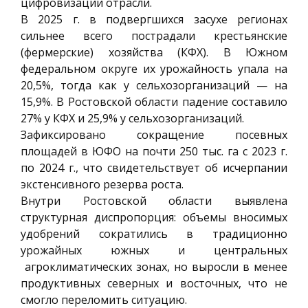
цифровизации отрасли.
В 2025 г. в подвергшихся засухе регионах
сильнее всего пострадали крестьянские
(фермерские) хозяйства (КФХ). В Южном
федеральном округе их урожайность упала на
20,5%, тогда как у сельхозорганизаций — на
15,9%. В Ростовской области падение составило
27% у КФХ и 25,9% у сельхозорганизаций.
Зафиксировано сокращение посевных
площадей в ЮФО на почти 250 тыс. га с 2023 г.
по 2024 г., что свидетельствует об исчерпании
экстенсивного резерва роста.
Внутри Ростовской области выявлена
структурная диспропорция: объемы вносимых
удобрений сократились в традиционно
урожайных южных и центральных
агроклиматических зонах, но выросли в менее
продуктивных северных и восточных, что не
смогло переломить ситуацию.