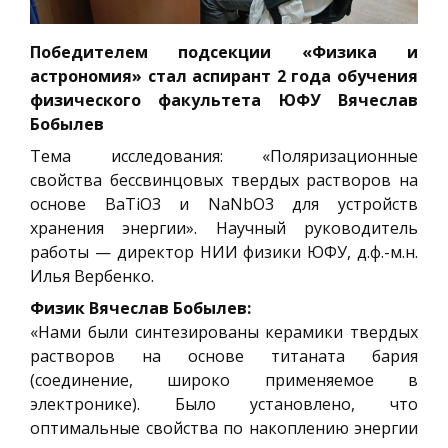
Победителем подсекции «Физика и
астрономия» стал аспирант 2 года обучения
физического факультета ЮФУ Вячеслав
Бобылев
Тема исследования: «Поляризационные
свойства бессвинцовых твердых растворов на
основе BaTiO3 и NaNbO3 для устройств
хранения энергии». Научный руководитель
работы — директор НИИ физики ЮФУ, д.ф.-м.н.
Илья Вербенко.
Физик Вячеслав Бобылев:
«Нами были синтезированы керамики твердых
растворов на основе титаната бария
(соединение, широко применяемое в
электронике). Было установлено, что
оптимальные свойства по накоплению энергии