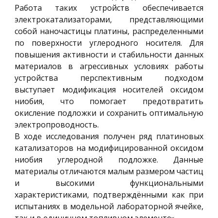
Работа таких устройств обеспечивается
электрокатализаторами, представляющими
собой наночастицы платины, распределенными
по поверхности углеродного носителя. Для
повышения активности и стабильности данных
материалов в агрессивных условиях работы
устройства перспективным подходом
выступает модификация носителей оксидом
ниобия, что помогает предотвратить
окисление подложки и сохранить оптимальную
электропроводность.
В ходе исследования получен ряд платиновых
катализаторов на модифицированной оксидом
ниобия углеродной подложке. Данные
материалы отличаются малым размером частиц
и высокими функциональными
характеристиками, подтверждёнными как при
испытаниях в модельной лабораторной ячейке,
так и в единичном топливном элементе».