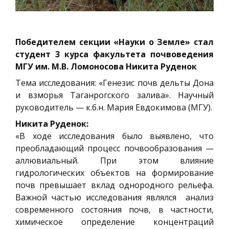
Победителем секции «Науки о Земле» стал
студент 3 курса факультета почвоведения
МГУ им. М.В. Ломоносова Никита Руденок
Тема исследования: «Генезис почв дельты Дона
и взморья Таганрогского залива». Научный
руководитель — к.б.н. Мария Евдокимова (МГУ).
Никита Руденок:
«В ходе исследования было выявлено, что
преобладающий процесс почвообразования —
аллювиальный. При этом влияние
гидрологических объектов на формирование
почв превышает вклад однородного рельефа.
Важной частью исследования являлся анализ
современного состояния почв, в частности,
химическое определение концентраций