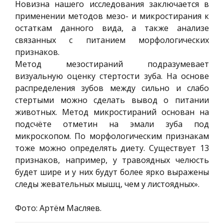
Новизна нашего исследования заключается в
применении методов мезо- и микростирания к
остаткам данного вида, а также анализе
связанных с питанием морфологических
признаков.
Метод мезостираний подразумевает
визуальную оценку стертости зуба. На основе
распределения зубов между сильно и слабо
стертыми можно сделать вывод о питании
животных. Метод микростираний основан на
подсчёте отметин на эмали зуба под
микроскопом. По морфологическим признакам
тоже можно определять диету. Существует 13
признаков, например, у травоядных челюсть
будет шире и у них будут более ярко выражены
следы жевательных мышц, чем у листоядных».
Фото: Артём Масляев.