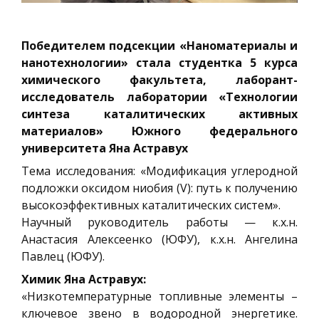
Победителем подсекции «Наноматериалы и
нанотехнологии» стала студентка 5 курса
химического факультета, лаборант-
исследователь лаборатории «Технологии
синтеза каталитических активных
материалов» Южного федерального
университета Яна Астравух
Тема исследования: «Модификация углеродной
подложки оксидом ниобия (V): путь к получению
высокоэффективных каталитических систем».
Научный руководитель работы — к.х.н.
Анастасия Алексеенко (ЮФУ), к.х.н. Ангелина
Павлец (ЮФУ).
Химик Яна Астравух:
«Низкотемпературные топливные элементы –
ключевое звено в водородной энергетике.