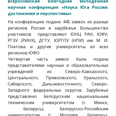
Всероссийская ежегодная молодёжная
научная конференция «Наука Юга России:
достижения и перспективы»
На конференцию подано 445 заявок из разных
регионов России и зарубежья. Большинство
участников представляют ЮНЦ РАН, ЮФУ,
РГЭУ (РИНХ), ДГТУ, ЮРГПУ (НПИ) им. М. И.
Платова и другие университеты из всех
регионов ЮФО.
Четвертая часть заявок была подана
представителями научных и образовательных
учреждений из Северо-Кавказского,
Центрального, Приволжского, Уральского,
Сибирского, Дальневосточного, Северо-
Западного федеральных округов. Зарубежье
представлено Белорусским национальным
техническим университетом (г. Минск,
Беларусь), Белорусско-Российским
университетом (г. Могилёв, Беларусь),