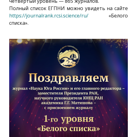
четвертый уровень — 865 журналов.
Полный список ЕГПНИ можно увидеть на сайте
https://journalrank.rcsi.science/ru/
«Белого
списка».