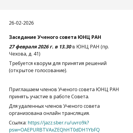
26-02-2026
Заседание Ученого совета ЮНЦ РАН
27 февраля 2026 г. в 13.30
в ЮНЦ РАН (пр.
Чехова, д. 41)
Требуется кворум для принятия решений
(открытое голосование).
Приглашаем членов Ученого совета ЮНЦ РАН
принять участие в работе Совета.
Для удаленных членов Ученого совета
организована онлайн трансляция.
Ссылка:
https://jazz.sber.ru/uvro9k?
psw=OAEPURBTVAxZEQhHT0dDH1YbFQ