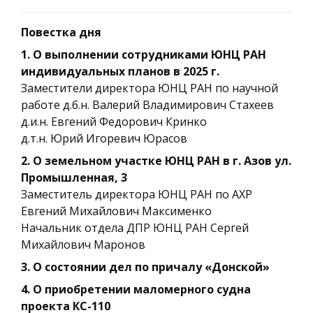
Повестка дня
1. О выполнении сотрудниками ЮНЦ РАН
индивидуальных планов в 2025 г.
Заместители директора ЮНЦ РАН по научной
работе д.б.н. Валерий Владимирович Стахеев
д.и.н. Евгений Федорович Кринко
д.т.н. Юрий Игоревич Юрасов
2. О земельном участке ЮНЦ РАН в г. Азов ул.
Промышленная, 3
Заместитель директора ЮНЦ РАН по АХР
Евгений Михайлович Максименко
Начальник отдела ДПР ЮНЦ РАН Сергей
Михайлович Маронов
3. О состоянии дел по причалу «Донской»
4. О приобретении маломерного судна
проекта КС-110