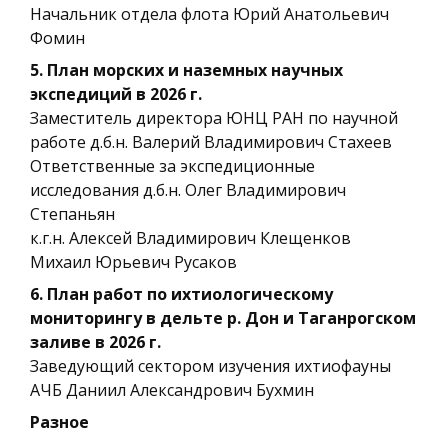
Начальник отдела флота Юрий Анатольевич
Фомин
5. План морских и наземных научных
экспедиций в 2026 г.
Заместитель директора ЮНЦ РАН по научной
работе д.б.н. Валерий Владимирович Стахеев
Ответственные за экспедиционные
исследования д.б.н. Олег Владимирович
Степаньян
к.г.н. Алексей Владимирович Клещенков
Михаил Юрьевич Русаков
6. План работ по ихтиологическому
мониторингу в дельте р. Дон и Таганрогском
заливе в 2026 г.
Заведующий сектором изучения ихтиофауны
АЧБ Даниил Александрович Бухмин
Разное