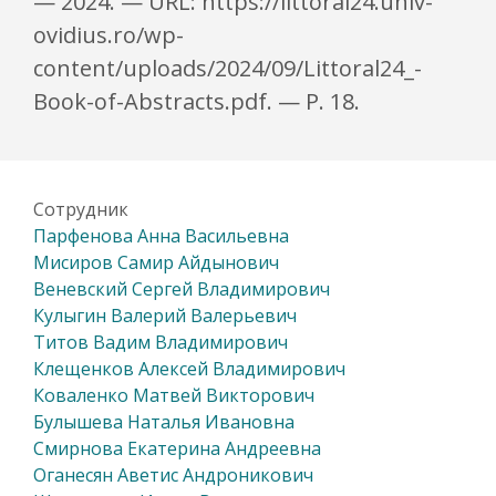
— 2024. — URL: https://littoral24.univ-
ovidius.ro/wp-
content/uploads/2024/09/Littoral24_-
Book-of-Abstracts.pdf. — P. 18.
Сотрудник
Парфенова Анна Васильевна
Мисиров Самир Айдынович
Веневский Сергей Владимирович
Кулыгин Валерий Валерьевич
Титов Вадим Владимирович
Клещенков Алексей Владимирович
Коваленко Матвей Викторович
Булышева Наталья Ивановна
Смирнова Екатерина Андреевна
Оганесян Аветис Андроникович