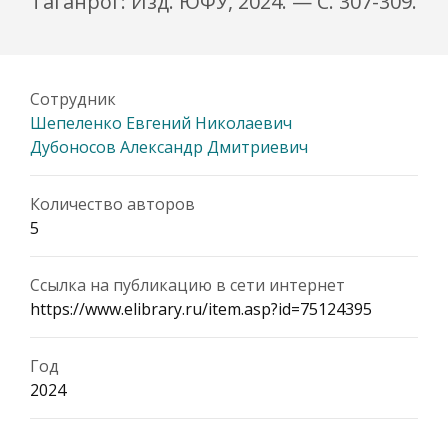
Таганрог: Изд. ЮФУ, 2024. — С. 307-309.
Сотрудник
Шепеленко Евгений Николаевич
Дубоносов Александр Дмитриевич
Количество авторов
5
Ссылка на публикацию в сети интернет
https://www.elibrary.ru/item.asp?id=75124395
Год
2024