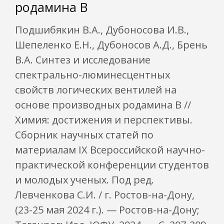
родамина В
Подшибякин В.А., Дубоносова И.В.,
Шепеленко Е.Н., Дубоносов А.Д., Брень
В.А. Синтез и исследование
спектрально-люминесцентных
свойств логических вентилей на
основе производных родамина В //
Химия: достижения и перспективы.
Сборник научных статей по
материалам IX Всероссийской научно-
практической конференции студентов
и молодых ученых. Под ред.
Левченкова С.И. / г. Ростов-на-Дону,
(23-25 мая 2024 г.). — Ростов-на-Дону;