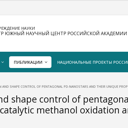
РЕЖДЕНИЕ НАУКИ
ТР ЮЖНЫЙ НАУЧНЫЙ ЦЕНТР РОССИЙСКОЙ АКАДЕМИИ 
ПУБЛИКАЦИИ
НАЦИОНАЛЬНЫЕ ПРОЕКТЫ РОССИ
 AND SHAPE CONTROL OF PENTAGONAL PD-NANOSTARS AND THEIR UNIQUE PROPE
d shape control of pentagonal
ocatalytic methanol oxidation