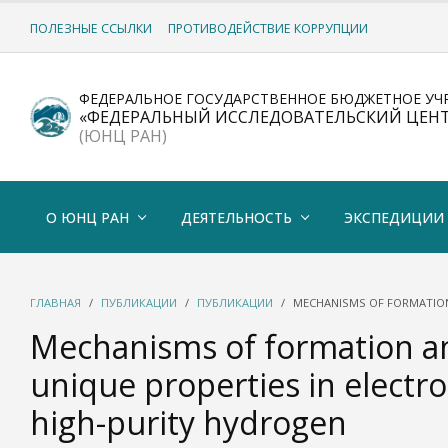
ПОЛЕЗНЫЕ ССЫЛКИ
ПРОТИВОДЕЙСТВИЕ КОРРУПЦИИ
ФЕДЕРАЛЬНОЕ ГОСУДАРСТВЕННОЕ БЮДЖЕТНОЕ УЧ
«ФЕДЕРАЛЬНЫЙ ИССЛЕДОВАТЕЛЬСКИЙ ЦЕН
(ЮНЦ РАН)
О ЮНЦ РАН
ДЕЯТЕЛЬНОСТЬ
ЭКСПЕДИЦИИ
ГЛАВНАЯ
ПУБЛИКАЦИИ
ПУБЛИКАЦИИ
MECHANISMS OF FORMATION
Mechanisms of formation an
unique properties in electr
high-purity hydrogen