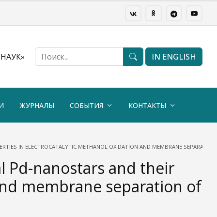
НАУК»
IN ENGLISH
И
ЖУРНАЛЫ
СОБЫТИЯ
КОНТАКТЫ
RTIES IN ELECTROCATALYTIC METHANOL OXIDATION AND MEMBRANE SEPARATION
 Pd-nanostars and their
 and membrane separation of