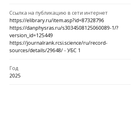
Ссылка на публикацию в сети интернет
https://elibrary.ru/item.asp?id=87328796
https://danphysras.ru/s3034508125060089-1/?
version_id=125449
https://journalrank.rcsi.science/ru/record-
sources/details/29648/ - УБС 1
Год
2025