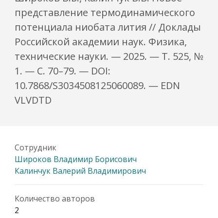
представление термодинамического
потенциала ниобата лития // Доклады
Российской академии наук. Физика,
технические науки. — 2025. — Т. 525, №
1. — С. 70–79. — DOI:
10.7868/S3034508125060089. — EDN
VLVDTD
Сотрудник
Широков Владимир Борисович
Калинчук Валерий Владимирович
Количество авторов
2