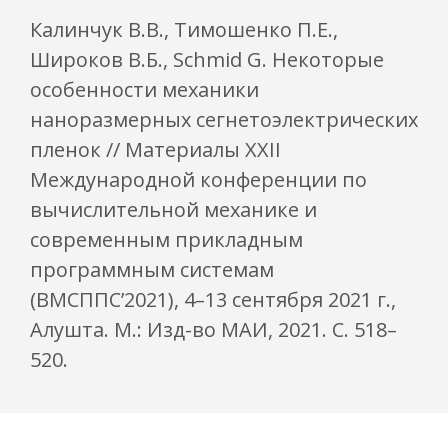
Калинчук В.В., Тимошенко П.Е.,
Широков В.Б., Schmid G. Некоторые
особенности механики
наноразмерных сегнетоэлектрических
пленок // Материалы XXII
Международной конференции по
вычислительной механике и
современным прикладным
программным системам
(ВМСППС’2021), 4–13 сентября 2021 г.,
Алушта. М.: Изд-во МАИ, 2021. С. 518–
520.