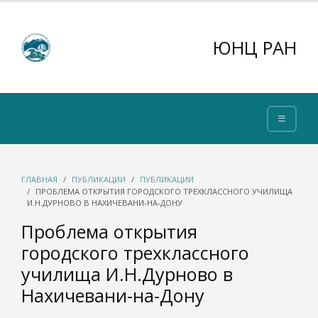
ЮНЦ РАН
ГЛАВНАЯ
ПУБЛИКАЦИИ
ПУБЛИКАЦИИ
ПРОБЛЕМА ОТКРЫТИЯ ГОРОДСКОГО ТРЕХКЛАССНОГО УЧИЛИЩА
И.Н.ДУРНОВО В НАХИЧЕВАНИ-НА-ДОНУ
Проблема открытия
городского трехклассного
училища И.Н.Дурново в
Нахичевани-на-Дону