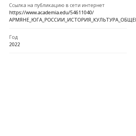
Ссылка на публикацию в сети интернет
https://www.academia.edu/54611040/
АРМЯНЕ_ЮГА_РОССИИ_ИСТОРИЯ_КУЛЬТУРА_ОБЩЕЕ_БУ
Год
2022