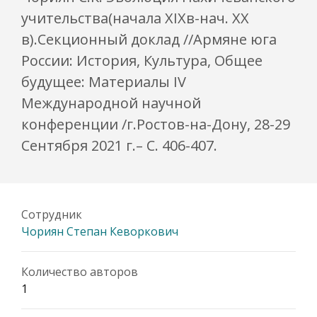
учительства(начала XIXв-нач. XX
в).Секционный доклад //Армяне юга
России: История, Культура, Общее
будущее: Материалы IV
Международной научной
конференции /г.Ростов-на-Дону, 28-29
Сентября 2021 г.– С. 406-407.
Сотрудник
Чориян Степан Кеворкович
Количество авторов
1