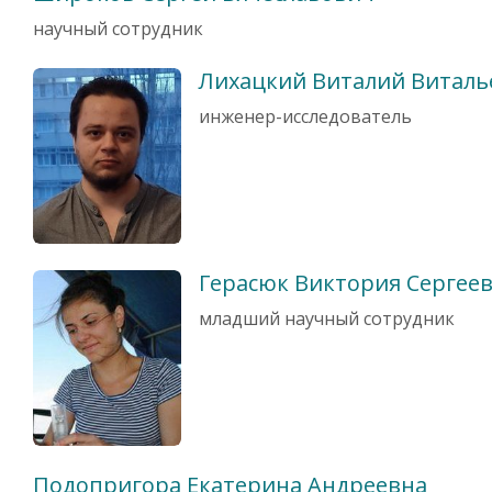
научный сотрудник
Лихацкий Виталий Виталь
инженер-исследователь
Герасюк Виктория Сергее
младший научный сотрудник
Подопригора Екатерина Андреевна