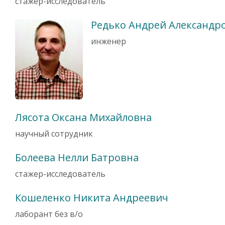
стажер-исследователь
Редько Андрей Александр
инженер
Лясота Оксана Михайловна
научный сотрудник
Болеева Нелли Батровна
стажер-исследователь
Кошеленко Никита Андреевич
лаборант без в/о