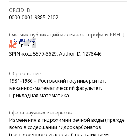
ORCID ID
0000-0001-9885-2102
Счётчик публикаций из личного профиля РИНЦ
SPIN-код: 5579-3629, AuthorID: 1278446
Образование
1981-1986 – Ростовский госуниверситет,
механико-математический факультет.
Прикладная математика
Сфера научных интересов
Изменения в гидрохимии речной воды (прежде
всего в содержании гидрокарбонатов
(растворенного углерода)) под влиянием