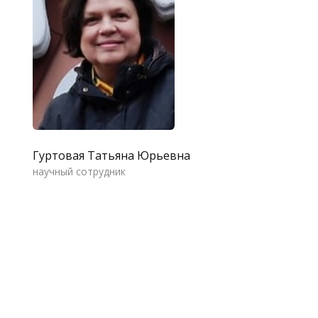
Гуртовая Татьяна Юрьевна
научный сотрудник