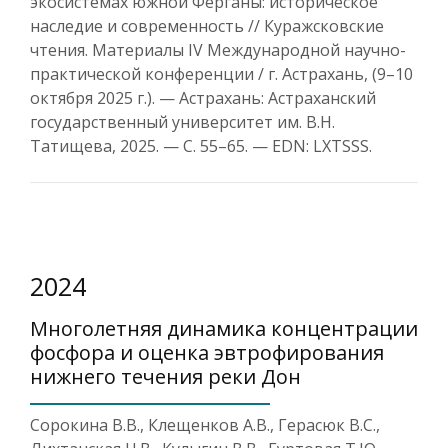
экосистемах южной Ферганы: историческое
наследие и современность // Куражсковские
чтения. Материалы IV Международной научно-
практической конференции / г. Астрахань, (9–10
октября 2025 г.). — Астрахань: Астраханский
государственный университет им. В.Н.
Татищева, 2025. — С. 55–65. — EDN: LXTSSS.
2024
Многолетняя динамика концентрации
фосфора и оценка эвтрофирования
нижнего течения реки Дон
Сорокина В.В., Клещенков А.В., Герасюк В.С.,