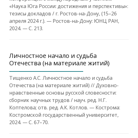
«Наука Юга России: достижения и перспективы»:
тезисы докладов / г. Ростов-на-Дону, (15–26
апреля 2024 г.). — Ростов-на-Дону: ЮНЦ РАН,
2024. — С. 213.
Личностное начало и судьба
Отечества (на материале житий)
Тищенко А.С. Личностное начало и судьба
Отечества (на материале житий) // Духовно-
нравственные основы русской словесности:
сборник научных трудов / науч. ред. Н.Г.
Коптелова; отв. ред. А.К. Котлов. — Кострома:
Костромской государственный университет,
2024. — С. 67–70.