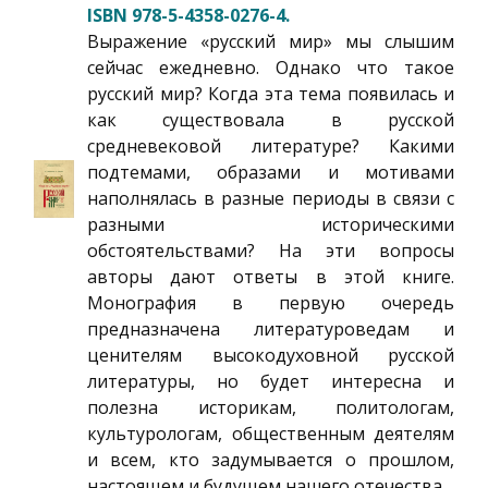
ISBN 978-5-4358-0276-4.
Выражение «русский мир» мы слышим
сейчас ежедневно. Однако что такое
русский мир? Когда эта тема появилась и
как существовала в русской
средневековой литературе? Какими
подтемами, образами и мотивами
наполнялась в разные периоды в связи с
разными историческими
обстоятельствами? На эти вопросы
авторы дают ответы в этой книге.
Монография в первую очередь
предназначена литературоведам и
ценителям высокодуховной русской
литературы, но будет интересна и
полезна историкам, политологам,
культурологам, общественным деятелям
и всем, кто задумывается о прошлом,
настоящем и будущем нашего отечества.