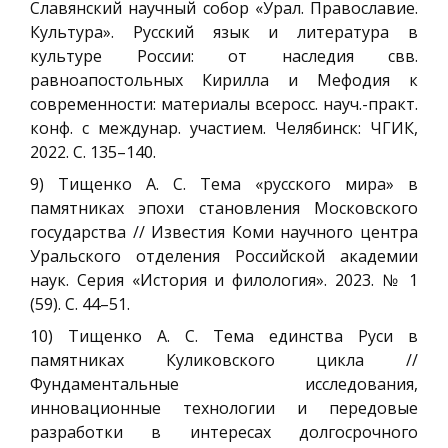
Славянский научный собор «Урал. Православие.
Культура». Русский язык и литература в
культуре России: от наследия свв.
равноапостольных Кирилла и Мефодия к
современности: материалы всеросс. науч.-практ.
конф. с междунар. участием. Челябинск: ЧГИК,
2022. С. 135–140.
9) Тищенко А. С. Тема «русского мира» в
памятниках эпохи становления Московского
государства // Известия Коми научного центра
Уральского отделения Российской академии
наук. Серия «История и филология». 2023. № 1
(59). С. 44–51.
10) Тищенко А. С. Тема единства Руси в
памятниках Куликовского цикла //
Фундаментальные исследования,
инновационные технологии и передовые
разработки в интересах долгосрочного