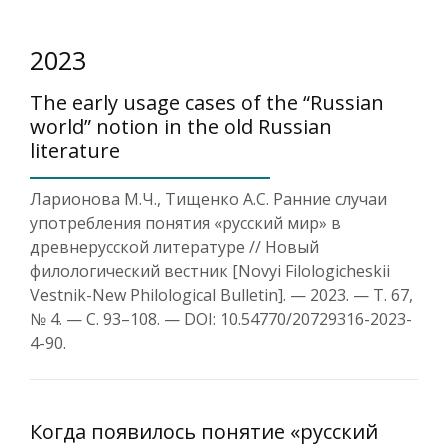
2023
The early usage cases of the “Russian
world” notion in the old Russian
literature
Ларионова М.Ч., Тищенко А.С. Ранние случаи
употребления понятия «русский мир» в
древнерусской литературе // Новый
филологический вестник [Novyi Filologicheskii
Vestnik-New Philological Bulletin]. — 2023. — Т. 67,
№ 4. — С. 93–108. — DOI: 10.54770/20729316-2023-
4-90.
Когда появилось понятие «русский