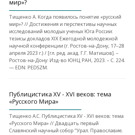
мир»?
Тищенко А. Когда появилось понятие «русский
мир»? // Достижения и перспективы научных
исследований молодых ученых Юга России:
тезисы докладов XIX Ежегодной молодежной
научной конференции (г. Ростов-на-Дону, 17–28
апреля 2023 г.) / [гл. ред. акад. Г.Г. Матишов]. –
Ростов-на-Дону: Изд-во ЮНЦ РАН, 2023. – С. 224.
— EDN: PEDSZM.
Публицистика XV - XVI веков: тема
«Русского Мира»
Тищенко А.С. Публицистика XV - XVI веков: тема
«Русского Мира» // Двадцать первый
Славянский научный собор "Урал. Православие.