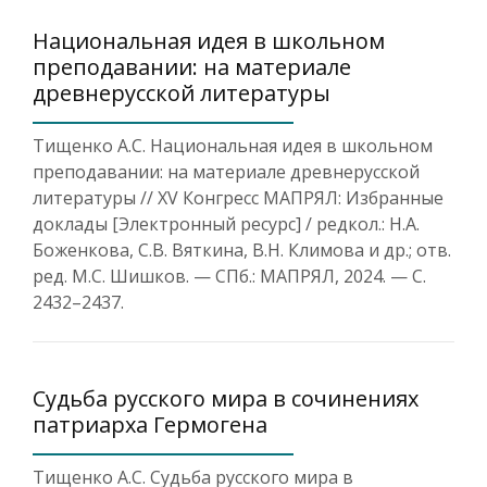
Национальная идея в школьном
преподавании: на материале
древнерусской литературы
Тищенко А.С. Национальная идея в школьном
преподавании: на материале древнерусской
литературы // XV Конгресс МАПРЯЛ: Избранные
доклады [Электронный ресурс] / редкол.: Н.А.
Боженкова, С.В. Вяткина, В.Н. Климова и др.; отв.
ред. М.С. Шишков. — СПб.: МАПРЯЛ, 2024. — С.
2432–2437.
Судьба русского мира в сочинениях
патриарха Гермогена
Тищенко А.С. Судьба русского мира в