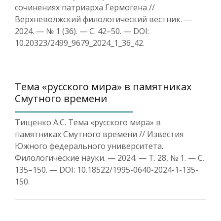
сочинениях патриарха Гермогена //
Верхневолжский филологический вестник. —
2024. — № 1 (36). — С. 42–50. — DOI:
10.20323/2499_9679_2024_1_36_42.
Тема «русского мира» в памятниках
Смутного времени
Тищенко А.С. Тема «русского мира» в
памятниках Смутного времени // Известия
Южного федерального университета.
Филологические науки. — 2024. — Т. 28, № 1. — С.
135–150. — DOI: 10.18522/1995-0640-2024-1-135-
150.