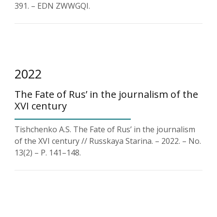
391. – EDN ZWWGQI.
2022
The Fate of Rus’ in the journalism of the
XVI century
Tishchenko A.S. The Fate of Rus’ in the journalism
of the XVI century // Russkaya Starina. – 2022. – No.
13(2) – P. 141–148.