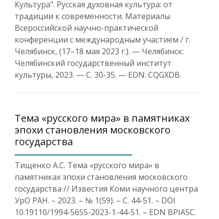
Культура". Русская духовная культура: от
традиции к современности. Материалы
Всероссийской научно-практической
конференции с международным участием / г.
Челябинск, (17–18 мая 2023 г.). — Челябинск:
Челябинский государственный институт
культуры, 2023. — С. 30-35. — EDN: CQGXDB.
Тема «русского мира» в памятниках
эпохи становления московского
государства
Тищенко А.С. Тема «русского мира» в
памятниках эпохи становления московского
государства // Известия Коми научного центра
УрО РАН. – 2023. – № 1(59). – С. 44-51. – DOI
10.19110/1994-5655-2023-1-44-51. – EDN BPIASC.