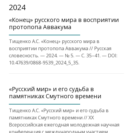
2024
«Конец» русского мира в восприятии
протопопа Аввакума
Тищенко А.С. «Конец» русского мира в
восприятии протопопа Аввакума // Русская
словесность. — 2024. — № 5. — С. 35–41. — DOI:
10.47639/0868-9539_2024_5_35.
«Русский мир» и его судьба в
памятниках Смутного времени
Тищенко А.С. «Русский мир» и его судьба в
памятниках Смутного времени // XX
Всероссийская ежегодная молодежная научная
конференция с международным участием