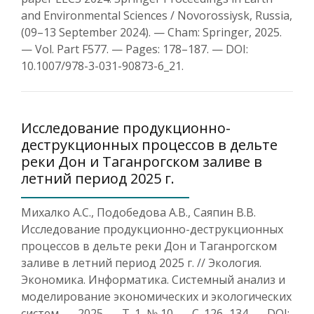
and Environmental Sciences / Novorossiysk, Russia,
(09–13 September 2024). — Cham: Springer, 2025.
— Vol. Part F577. — Pages: 178–187. — DOI:
10.1007/978-3-031-90873-6_21.
Исследование продукционно-
деструкционных процессов в дельте
реки Дон и Таганрогском заливе в
летний период 2025 г.
Михалко А.С., Подобедова А.В., Саяпин В.В.
Исследование продукционно-деструкционных
процессов в дельте реки Дон и Таганрогском
заливе в летний период 2025 г. // Экология.
Экономика. Информатика. Системный анализ и
моделирование экономических и экологических
систем. — 2025. — Т. 1, № 10. — С. 126–134. — DOI: