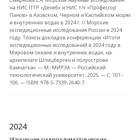
Смирнова Е.А. Морские научные исследования
на НИС ПТР «Денеб» и НИС т/х «Профессор
Панов» в Азовском, Черном и Каспийском морях
и внутренних водах в 2024 г. // Морские
экспедиционные исследования России в 2024
году. Тезисы докладов конференции «Итоги
экспедиционных исследований в 2024 году в
Мировом океане и внутренних водах, на
архипелаге Шпицберген и полуострове
Камчатка». — М.: МИРЭА — Российский
технологический университет, 2025. — С. 101–
106. — ISBN: 978-5-7339-2640-7.
2024
Изучение гидроклиматических