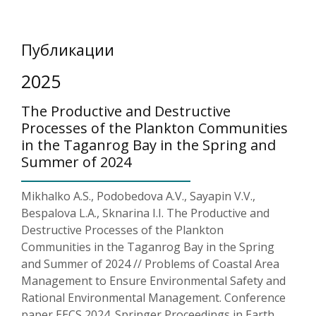
Публикации
2025
The Productive and Destructive
Processes of the Plankton Communities
in the Taganrog Bay in the Spring and
Summer of 2024
Mikhalko A.S., Podobedova A.V., Sayapin V.V.,
Bespalova L.A., Sknarina I.I. The Productive and
Destructive Processes of the Plankton
Communities in the Taganrog Bay in the Spring
and Summer of 2024 // Problems of Coastal Area
Management to Ensure Environmental Safety and
Rational Environmental Management. Conference
paper EECS 2024. Springer Proceedings in Earth