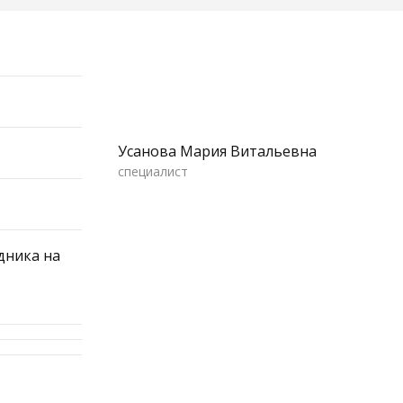
Усанова Мария Витальевна
специалист
дника на