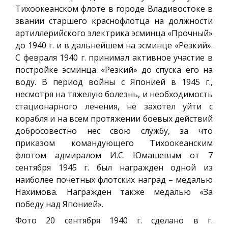
Тихоокеанском флоте в городе Владивостоке в
звании старшего краснофлотца на должности
артиллерийского электрика эсминца «Прочный»
до 1940 г. и в дальнейшем на эсминце «Резкий».
С февраля 1940 г. принимал активное участие в
постройке эсминца «Резкий» до спуска его на
воду. В период войны с Японией в 1945 г.,
несмотря на тяжелую болезнь, и необходимость
стационарного лечения, не захотел уйти с
корабля и на всем протяжении боевых действий
добросовестно нес свою службу, за что
приказом командующего Тихоокеанским
флотом адмиралом И.С. Юмашевым от 7
сентября 1945 г. был награжден одной из
наиболее почетных флотских наград – медалью
Нахимова. Награжден также медалью «За
победу над Японией».
Фото 20 сентября 1940 г. сделано в г.