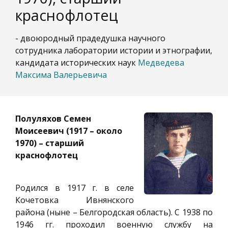
краснофлотец
- двоюродный прадедушка научного
сотрудника лаборатории истории и этнографии,
кандидата исторических наук
Медведева
Максима Валерьевича
Полуляхов Семен
Моисеевич (1917 – около
1970) – старший
краснофлотец
Родился в 1917 г. в селе
Кочетовка Ивнянского
района (ныне – Белгородская область). С 1938 по
1946 гг. проходил военную службу на