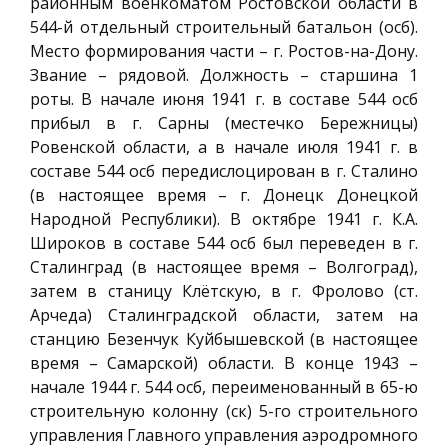
районным военкоматом Ростовской области в
544-й отдельный строительный батальон (осб).
Место формирования части – г. Ростов-на-Дону.
Звание – рядовой. Должность – старшина 1
роты. В начале июня 1941 г. в составе 544 осб
прибыл в г. Сарны (местечко Бережницы)
Ровенской области, а в начале июля 1941 г. в
составе 544 осб передислоцирован в г. Сталино
(в настоящее время – г. Донецк Донецкой
Народной Республики). В октябре 1941 г. К.А.
Широков в составе 544 осб был переведен в г.
Сталинград (в настоящее время – Волгоград),
затем в станицу Клётскую, в г. Фролово (ст.
Арчеда) Сталинградской области, затем на
станцию Безенчук Куйбышевской (в настоящее
время – Самарской) области. В конце 1943 –
начале 1944 г. 544 осб, переименованный в 65-ю
строительную колонну (ск) 5-го строительного
управления Главного управления аэродромного