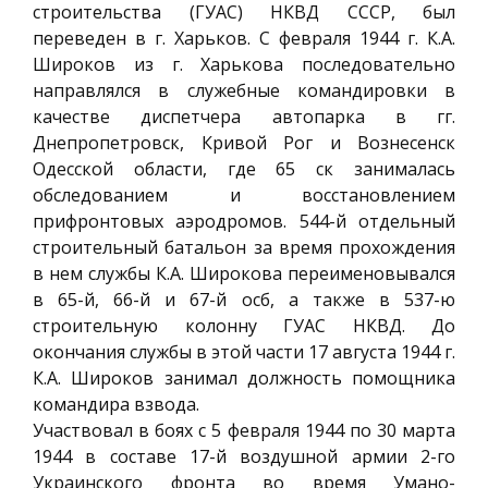
строительства (ГУАС) НКВД СССР, был
переведен в г. Харьков. С февраля 1944 г. К.А.
Широков из г. Харькова последовательно
направлялся в служебные командировки в
качестве диспетчера автопарка в гг.
Днепропетровск, Кривой Рог и Вознесенск
Одесской области, где 65 ск занималась
обследованием и восстановлением
прифронтовых аэродромов. 544-й отдельный
строительный батальон за время прохождения
в нем службы К.А. Широкова переименовывался
в 65-й, 66-й и 67-й осб, а также в 537-ю
строительную колонну ГУАС НКВД. До
окончания службы в этой части 17 августа 1944 г.
К.А. Широков занимал должность помощника
командира взвода.
Участвовал в боях с 5 февраля 1944 по 30 марта
1944 в составе 17-й воздушной армии 2-го
Украинского фронта во время Умано-