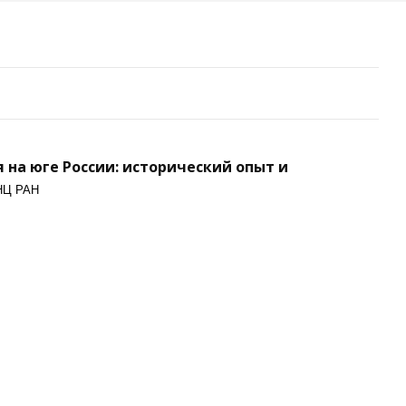
на юге России: исторический опыт и
 ЮНЦ РАН