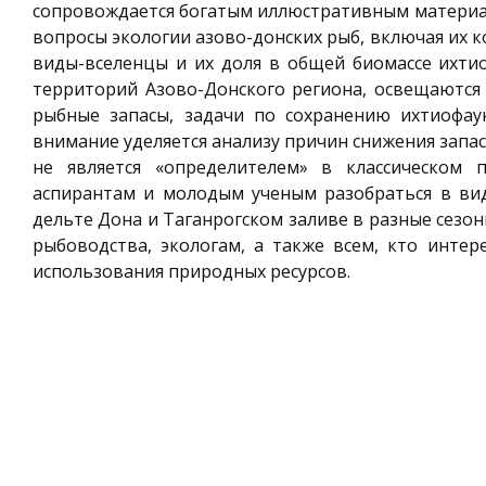
сопровождается богатым иллюстративным материало
вопросы экологии азово-донских рыб, включая их к
виды-вселенцы и их доля в общей биомассе ихти
территорий Азово-Донского региона, освещаются
рыбные запасы, задачи по сохранению ихтиофау
внимание уделяется анализу причин снижения запас
не является «определителем» в классическом 
аспирантам и молодым ученым разобраться в вид
дельте Дона и Таганрогском заливе в разные сезон
рыбоводства, экологам, а также всем, кто интер
использования природных ресурсов.