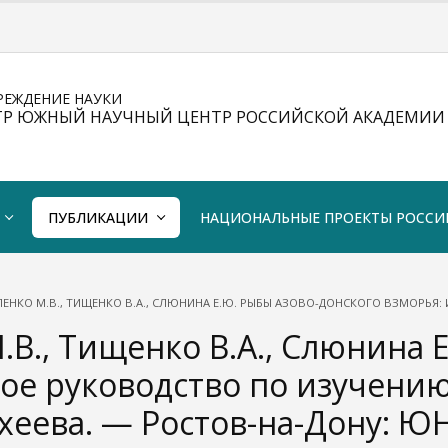
РЕЖДЕНИЕ НАУКИ
ТР ЮЖНЫЙ НАУЧНЫЙ ЦЕНТР РОССИЙСКОЙ АКАДЕМИИ 
ПУБЛИКАЦИИ
НАЦИОНАЛЬНЫЕ ПРОЕКТЫ РОССИ
ЛЕНКО М.В., ТИЩЕНКО В.А., СЛЮНИНА Е.Ю. РЫБЫ АЗОВО-ДОНСКОГО ВЗМОРЬЯ: ИЛ
.В., Тищенко В.А., Слюнина
е руководство по изучению
ахеева. — Ростов-на-Дону: ЮН