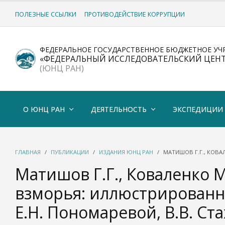
ПОЛЕЗНЫЕ ССЫЛКИ
ПРОТИВОДЕЙСТВИЕ КОРРУПЦИИ
ФЕДЕРАЛЬНОЕ ГОСУДАРСТВЕННОЕ БЮДЖЕТНОЕ УЧ
«ФЕДЕРАЛЬНЫЙ ИССЛЕДОВАТЕЛЬСКИЙ ЦЕН
(ЮНЦ РАН)
О ЮНЦ РАН
ДЕЯТЕЛЬНОСТЬ
ЭКСПЕДИЦИИ
ГЛАВНАЯ
ПУБЛИКАЦИИ
ИЗДАНИЯ ЮНЦ РАН
МАТИШОВ Г.Г., КОВА
Матишов Г.Г., Коваленко М
взморья: иллюстрированно
Е.Н. Пономаревой, В.В. Ст