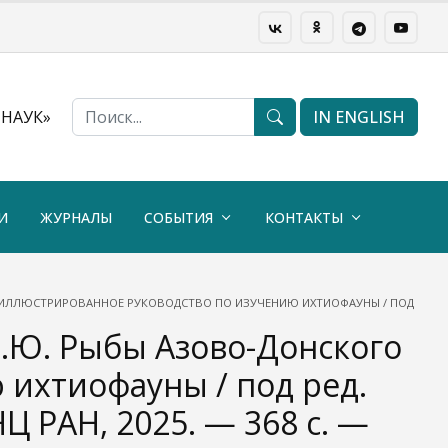
НАУК»
IN ENGLISH
И
ЖУРНАЛЫ
СОБЫТИЯ
КОНТАКТЫ
ЛЮСТРИРОВАННОЕ РУКОВОДСТВО ПО ИЗУЧЕНИЮ ИХТИОФАУНЫ / ПОД РЕД. Е.Н. ПОН
 Е.Ю. Рыбы Азово-Донского
 ихтиофауны / под ред.
Ц РАН, 2025. — 368 с. —