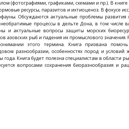
м (фотографиями, графиками, схемами и пр.). В книге
ормовые ресурсы, паразитов и ихтиоценоз. В фокусе ис
офауны. Обсуждаются актуальные проблемы развития
 необратимые процессы в дельте Дона, в том числе 
ны и актуальные вопросы защиты морских биоресур
ов азовских рыб и падения их промыслового значения.
понимании этого термина. Книга призвана помочь
овом разнообразии, особенностях пород и условий 
ы года. Книга будет полезна специалистам в области р
есуется вопросами сохранения биоразнообразия и ра