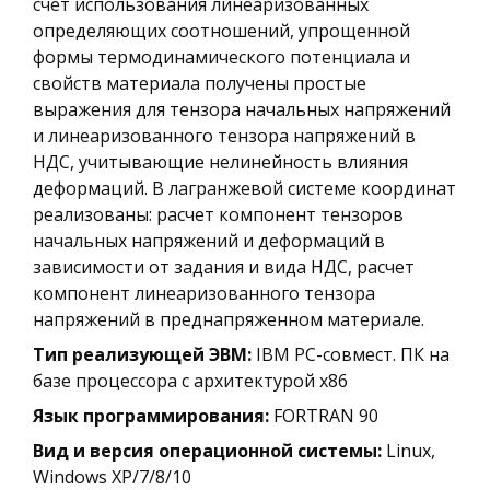
счет использования линеаризованных
определяющих соотношений, упрощенной
формы термодинамического потенциала и
свойств материала получены простые
выражения для тензора начальных напряжений
и линеаризованного тензора напряжений в
НДС, учитывающие нелинейность влияния
деформаций. В лагранжевой системе координат
реализованы: расчет компонент тензоров
начальных напряжений и деформаций в
зависимости от задания и вида НДС, расчет
компонент линеаризованного тензора
напряжений в преднапряженном материале.
Тип реализующей ЭВМ:
IBM PC-совмест. ПК на
базе процессора с архитектурой х86
Язык программирования:
FORTRAN 90
Вид и версия операционной системы:
Linux,
Windows XP/7/8/10