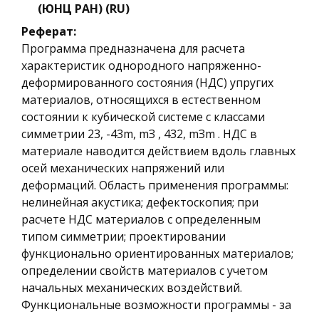
(ЮНЦ РАН) (RU)
Реферат:
Программа предназначена для расчета
характеристик однородного напряженно-
деформированного состояния (НДС) упругих
материалов, относящихся в естественном
состоянии к кубической системе с классами
симметрии 23, -43m, mЗ , 432, mЗm . НДС в
материале наводится действием вдоль главных
осей механических напряжений или
деформаций. Область применения программы:
нелинейная акустика; дефектоскопия; при
расчете НДС материалов с определенным
типом симметрии; проектировании
функционально ориентированных материалов;
определении свойств материалов с учетом
начальных механических воздействий.
Функциональные возможности программы - за