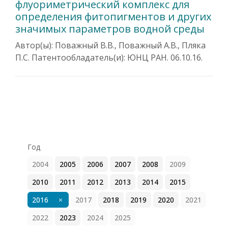
флуориметрический комплекс для
определения фитопигментов и других
значимых параметров водной среды
Автор(ы): Поважный В.В., Поважный А.В., Пляка
П.С. Патентообладатель(и): ЮНЦ РАН. 06.10.16.
Год
2004
2005
2006
2007
2008
2009
2010
2011
2012
2013
2014
2015
2016
2017
2018
2019
2020
2021
2022
2023
2024
2025