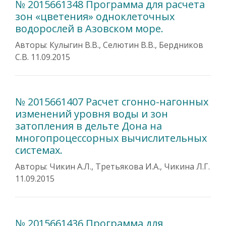
№ 2015661348 Программа для расчета
зон «цветения» одноклеточных
водорослей в Азовском море.
Авторы: Кулыгин В.В., Селютин В.В., Бердников
С.В. 11.09.2015
№ 2015661407 Расчет сгонно-нагонных
изменений уровня воды и зон
затопления в дельте Дона на
многопроцессорных вычислительных
системах.
Авторы: Чикин А.Л., Третьякова И.А., Чикина Л.Г.
11.09.2015
№ 2015661436 Программа для