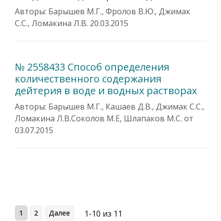
Авторы: Барышев М.Г., Фролов В.Ю., Джимак
С.С., Ломакина Л.В. 20.03.2015
№ 2558433 Способ определения
количественного содержания
дейтерия в воде и водных растворах
Авторы: Барышев М.Г., Кашаев Д.В., Джимак С.С.,
Ломакина Л.В.Соколов М.Е, Шлапаков М.С. от
03.07.2015
1
2
Далее
1-10 из 11