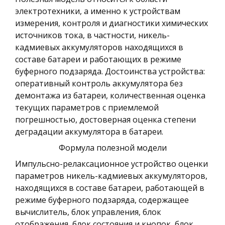
электротехники, а именно к устройствам
измерения, контроля и диагностики химических
источников тока, в частности, никель-
кадмиевых аккумуляторов находящихся в
составе батареи и работающих в режиме
буферного подзаряда. Достоинства устройства:
оперативный контроль аккумулятора без
демонтажа из батареи, количественная оценка
текущих параметров с приемлемой
погрешностью, достоверная оценка степени
деградации аккумулятора в батареи.
Формула полезной модели
Импульсно-релаксационное устройство оценки
параметров никель-кадмиевых аккумуляторов,
находящихся в составе батареи, работающей в
режиме буферного подзаряда, содержащее
вычислитель, блок управления, блок
отображения, блок состояния и кнопок, блок