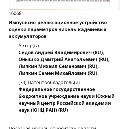
160681
Импульсно-релаксационное устройство
оценки параметров никель-кадмиевых
аккумуляторов
Автор(ы):
Седов Андрей Владимирович (RU),
Онышко Дмитрий Анатольевич (RU),
Липкин Михаил Семенович (RU),
Липкин Семен Михайлович (RU)
(73) Патентообладатель(и):
Федеральное государственное
бюджетное учреждение науки Южный
научный центр Российской академии
наук (ЮНЦ РАН) (RU)
Полезная модель относится к области