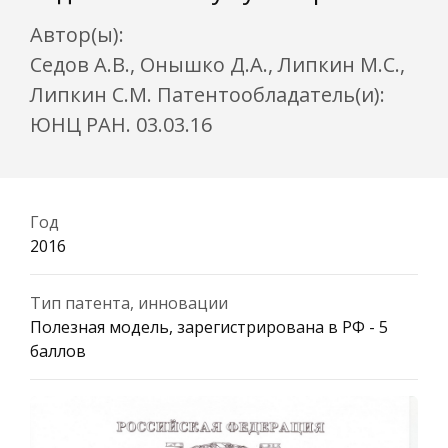
Автор(ы):
Седов А.В., Онышко Д.А., Липкин М.С.,
Липкин С.М. Патентообладатель(и):
ЮНЦ РАН. 03.03.16
Год
2016
Тип патента, инновации
Полезная модель, зарегистрирована в РФ - 5
баллов