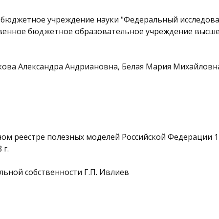
 бюджетное учреждение науки "Федеральный исследов
твенное бюджетное образовательное учреждение высше
кова Александра Андриановна, Белая Мария Михайловн
ном реестре полезных моделей Российской Федерации 14
 г.
ьной собственности Г.П. Ивлиев