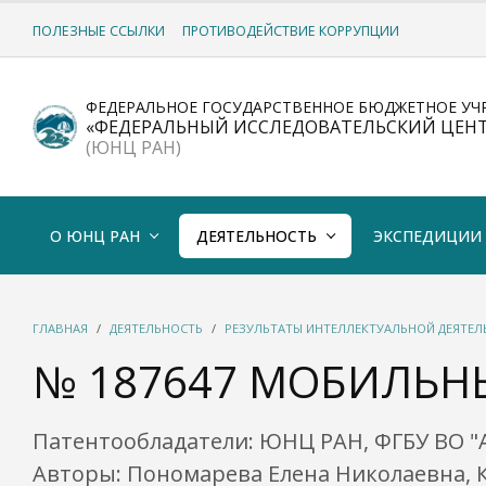
ПОЛЕЗНЫЕ ССЫЛКИ
ПРОТИВОДЕЙСТВИЕ КОРРУПЦИИ
ФЕДЕРАЛЬНОЕ ГОСУДАРСТВЕННОЕ БЮДЖЕТНОЕ УЧ
«ФЕДЕРАЛЬНЫЙ ИССЛЕДОВАТЕЛЬСКИЙ ЦЕН
(ЮНЦ РАН)
О ЮНЦ РАН
ДЕЯТЕЛЬНОСТЬ
ЭКСПЕДИЦИИ
ГЛАВНАЯ
ДЕЯТЕЛЬНОСТЬ
РЕЗУЛЬТАТЫ ИНТЕЛЛЕКТУАЛЬНОЙ ДЕЯТЕ
№ 187647 МОБИЛЬ
Патентообладатели: ЮНЦ РАН, ФГБУ ВО "
Авторы: Пономарева Елена Николаевна, 