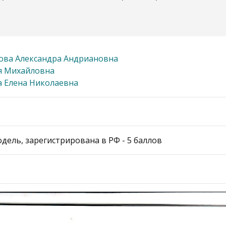
ова Александра Андриановна
я Михайловна
 Елена Николаевна
дель, зарегистрирована в РФ - 5 баллов