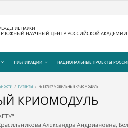
РЕЖДЕНИЕ НАУКИ
ТР ЮЖНЫЙ НАУЧНЫЙ ЦЕНТР РОССИЙСКОЙ АКАДЕМИИ 
ПУБЛИКАЦИИ
НАЦИОНАЛЬНЫЕ ПРОЕКТЫ РОССИ
ЛЬНОСТИ
ПАТЕНТЫ
№ 187647 МОБИЛЬНЫЙ КРИОМОДУЛЬ
НЫЙ КРИОМОДУЛЬ
АГТУ"
Красильникова Александра Андриановна, Бе