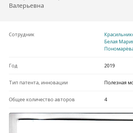
Валерьевна
Сотрудник
Красильник
Белая Мари
Пономарёва
Год
2019
Тип патента, инновации
Полезная мо
Общее количество авторов
4