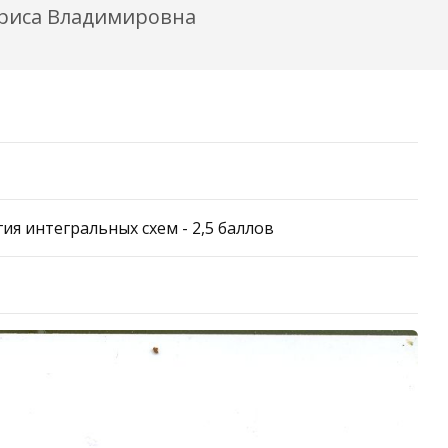
ариса Владимировна
я интегральных схем - 2,5 баллов