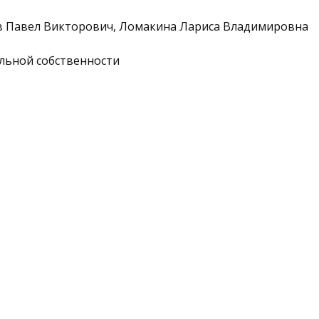
в Павел Викторович, Ломакина Лариса Владимировна
льной собственности