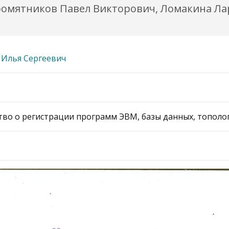
ыромятников Павел Викторович, Ломакина Л
 Илья Сергеевич
во о регистрации программ ЭВМ, базы данных, топологи