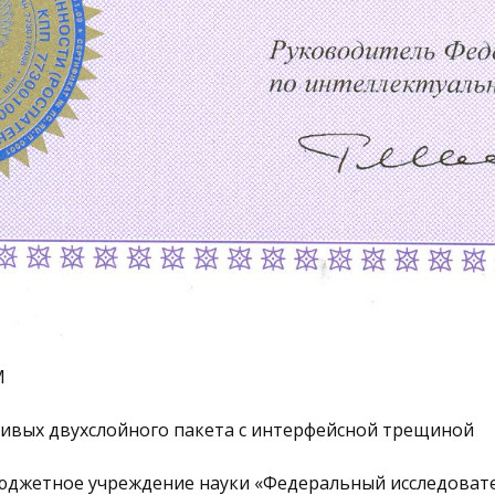
М
ривых двухслойного пакета с интерфейсной трещиной
юджетное учреждение науки «Федеральный исследоват