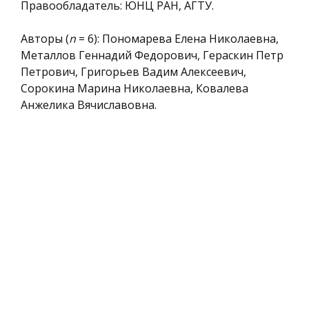
Правообладатель: ЮНЦ РАН, АГТУ.
Авторы (
n
= 6): Пономарева Елена Николаевна,
Металлов Геннадий Федорович, Гераскин Петр
Петрович, Григорьев Вадим Алексеевич,
Сорокина Марина Николаевна, Ковалева
Анжелика Вячиславовна.