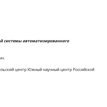
ой системы автоматизированного
ич.
ельский центр Южный научный центр Российской