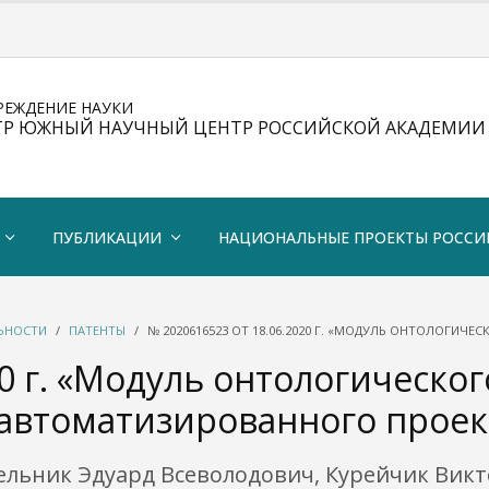
РЕЖДЕНИЕ НАУКИ
ТР ЮЖНЫЙ НАУЧНЫЙ ЦЕНТР РОССИЙСКОЙ АКАДЕМИИ 
ПУБЛИКАЦИИ
НАЦИОНАЛЬНЫЕ ПРОЕКТЫ РОССИ
ЛЬНОСТИ
ПАТЕНТЫ
№ 2020616523 ОТ 18.06.2020 Г. «МОДУЛЬ ОНТОЛОГИ
0 г. «Модуль онтологическог
автоматизированного проек
Мельник Эдуард Всеволодович, Курейчик Вик