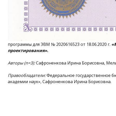
программы для ЭВМ № 2020616523 от 18.06.2020 г.
«
проектирования»
.
Авторы (
n
=3):
Сафроненкова Ирина Борисовна, Мель
Правообладатели:
Федеральное государственное б
академии наук», Сафроненкова Ирина Борисовна.