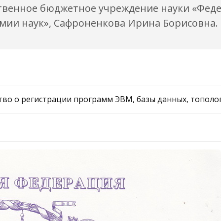
твенное бюджетное учреждение науки «Фед
мии наук», Сафроненкова Ирина Борисовна.
во о регистрации программ ЭВМ, базы данных, топологи