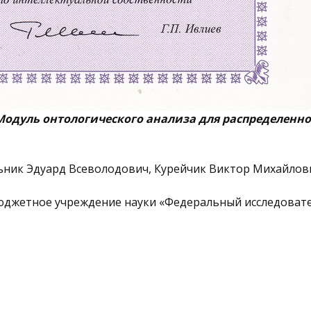
Модуль онтологического анализа для распределенн
ник Эдуард Всеволодович, Курейчик Виктор Михайлов
юджетное учреждение науки «Федеральный исследоват