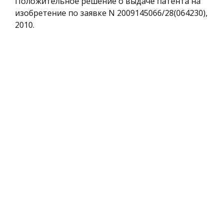
Положительное решение о выдаче патента на
изобретение по заявке N 2009145066/28(064230),
2010.