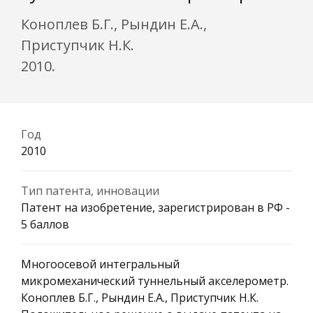
Коноплев Б.Г., Рындин Е.А.,
Приступчик Н.К.
2010.
Год
2010
Тип патента, инновации
Патент на изобретение, зарегистрирован в РФ -
5 баллов
Многоосевой интегральный
микромеханический туннельный акселерометр.
Коноплев Б.Г., Рындин Е.А., Приступчик Н.К.