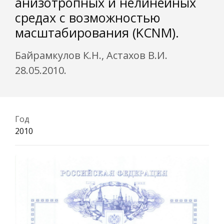
анизотропных и нелинейных
средах с возможностью
масштабирования (KCNM).
Байрамкулов К.Н., Астахов В.И.
28.05.2010.
Год
2010