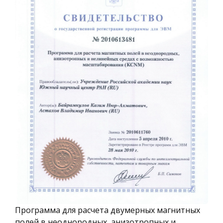
Программа для расчета двумерных магнитных
полей в неоднородных, анизотропных и