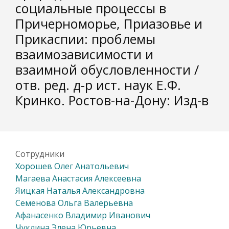
социальные процессы в
Причерноморье, Приазовье и
Прикаспии: проблемы
взаимозависимости и
взаимной обусловленности /
отв. ред. д-р ист. наук Е.Ф.
Кринко. Ростов-на-Дону: Изд-в
Сотрудники
Хорошев Олег Анатольевич
Магаева Анастасия Алексеевна
Яицкая Наталья Александровна
Семенова Ольга Валерьевна
Афанасенко Владимир Иванович
Чуклина Элена Юрьевна