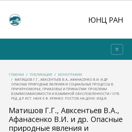
ЮНЦ РАН
ГЛАВНАЯ
ПУБЛИКАЦИИ
МОНОГРАФИИ
МАТИШОВ Г.Г., АВКСЕНТЬЕВ В.А., АФАНАСЕНКО В.И. И ДР.
ОПАСНЫЕ ПРИРОДНЫЕ ЯВЛЕНИЯ И СОЦИАЛЬНЫЕ ПРОЦЕССЫ В
ПРИЧЕРНОМОРЬЕ, ПРИАЗОВЬЕ И ПРИКАСПИИ: ПРОБЛЕМЫ
ВЗАИМОЗАВИСИМОСТИ И ВЗАИМНОЙ ОБУСЛОВЛЕННОСТИ / ОТВ.
РЕД. Д-Р ИСТ. НАУК Е.Ф. КРИНКО. РОСТОВ-НА-ДОНУ: ИЗД-В
Матишов Г.Г., Авксентьев В.А.,
Афанасенко В.И. и др. Опасные
природные явления и