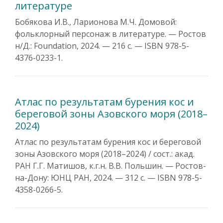
литературе
Бобякова И.В., Ларионова М.Ч. Домовой:
фольклорный персонаж в литературе. — Ростов
н/Д.: Foundation, 2024. — 216 c. — ISBN 978-5-
4376-0233-1.
Атлас по результатам бурения кос и
береговой зоны Азовского моря (2018–
2024)
Атлас по результатам бурения кос и береговой
зоны Азовского моря (2018–2024) / сост.: акад.
РАН Г.Г. Матишов, к.г.н. В.В. Польшин. — Ростов-
на-Дону: ЮНЦ РАН, 2024. — 312 с. — ISBN 978-5-
4358-0266-5.