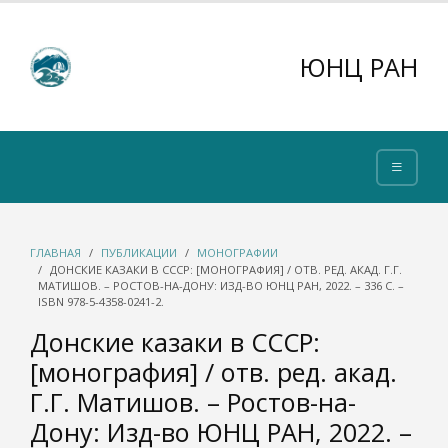
ЮНЦ РАН
ГЛАВНАЯ
ПУБЛИКАЦИИ
МОНОГРАФИИ
ДОНСКИЕ КАЗАКИ В СССР: [МОНОГРАФИЯ] / ОТВ. РЕД. АКАД. Г.Г.
МАТИШОВ. – РОСТОВ-НА-ДОНУ: ИЗД-ВО ЮНЦ РАН, 2022. – 336 С. –
ISBN 978-5-4358-0241-2.
Донские казаки в СССР:
[монография] / отв. ред. акад.
Г.Г. Матишов. – Ростов-на-
Дону: Изд-во ЮНЦ РАН, 2022. –