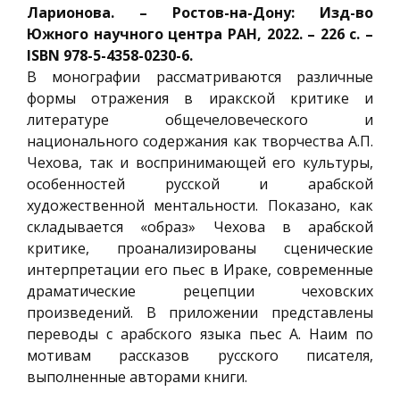
Ларионова. – Ростов-на-Дону: Изд-во
Южного научного центра РАН, 2022. – 226 с. –
ISBN 978-5-4358-0230-6.
В монографии рассматриваются различные
формы отражения в иракской критике и
литературе общечеловеческого и
национального содержания как творчества А.П.
Чехова, так и воспринимающей его культуры,
особенностей русской и арабской
художественной ментальности. Показано, как
складывается «образ» Чехова в арабской
критике, проанализированы сценические
интерпретации его пьес в Ираке, современные
драматические рецепции чеховских
произведений. В приложении представлены
переводы с арабского языка пьес А. Наим по
мотивам рассказов русского писателя,
выполненные авторами книги.