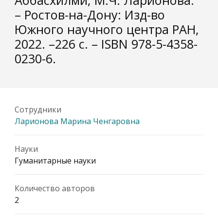
Аббасхилми, М.Ч. Ларионова.
– Ростов-на-Дону: Изд-во
Южного научного центра РАН,
2022. –226 с. – ISBN 978-5-4358-
0230-6.
Сотрудники
Ларионова Марина Ченгаровна
Науки
Гуманитарные науки
Количество авторов
2