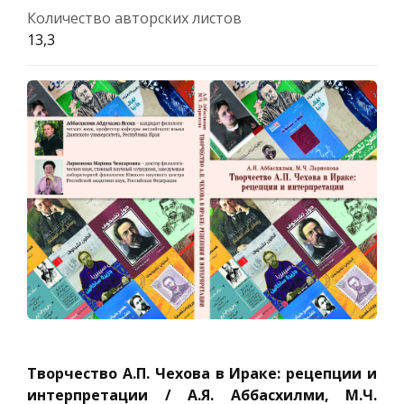
Количество авторских листов
13,3
Творчество А.П. Чехова в Ираке: рецепции и
интерпретации / А.Я. Аббасхилми, М.Ч.