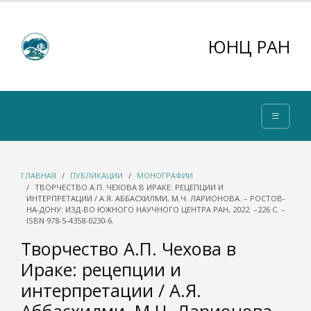
ЮНЦ РАН
ГЛАВНАЯ
ПУБЛИКАЦИИ
МОНОГРАФИИ
ТВОРЧЕСТВО А.П. ЧЕХОВА В ИРАКЕ: РЕЦЕПЦИИ И
ИНТЕРПРЕТАЦИИ / А.Я. АББАСХИЛМИ, М.Ч. ЛАРИОНОВА. – РОСТОВ-
НА-ДОНУ: ИЗД-ВО ЮЖНОГО НАУЧНОГО ЦЕНТРА РАН, 2022. –226 С. –
ISBN 978-5-4358-0230-6.
Творчество А.П. Чехова в
Ираке: рецепции и
интерпретации / А.Я.