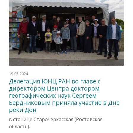
19-05-2024
Делегация ЮНЦ РАН во главе с
директором Центра доктором
географических наук Сергеем
Бердниковым приняла участие в Дне
реки Дон
в станице Старочеркасская (Ростовская
область).