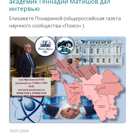
академик Геннадий Матишов дал
интервью
Елизавете Понариной (общероссийская газета
научного сообщества «Поиск» ).
19-01-2024