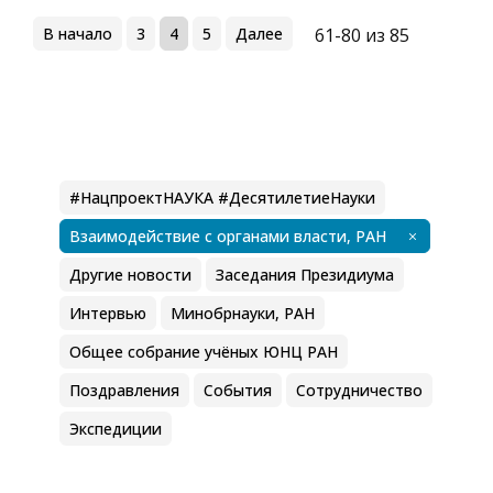
В начало
3
4
5
Далее
61-80 из 85
#НацпроектНАУКА #ДесятилетиеНауки
Взаимодействие с органами власти, РАН
Другие новости
Заседания Президиума
Интервью
Минобрнауки, РАН
Общее собрание учёных ЮНЦ РАН
Поздравления
События
Сотрудничество
Экспедиции