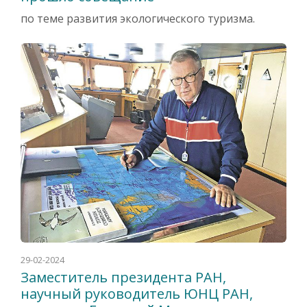
по теме развития экологического туризма.
29-02-2024
Заместитель президента РАН,
научный руководитель ЮНЦ РАН,