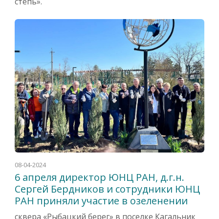
степь».
08-04-2024
6 апреля директор ЮНЦ РАН, д.г.н.
Сергей Бердников и сотрудники ЮНЦ
РАН приняли участие в озеленении
сквера «Рыбацкий берег» в поселке Кагальник