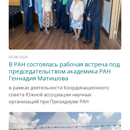
03-06-2024
В РАН состоялась рабочая встреча под
председательством академика РАН
Геннадия Матишова
в рамках деятельности Координационного
совета Южной ассоциации научных
организаций при Президиуме РАН