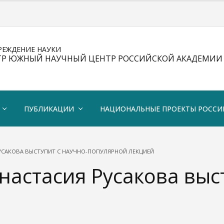
РЕЖДЕНИЕ НАУКИ
ТР ЮЖНЫЙ НАУЧНЫЙ ЦЕНТР РОССИЙСКОЙ АКАДЕМИИ 
ПУБЛИКАЦИИ
НАЦИОНАЛЬНЫЕ ПРОЕКТЫ РОССИ
УСАКОВА ВЫСТУПИТ С НАУЧНО-ПОПУЛЯРНОЙ ЛЕКЦИЕЙ
астасия Русакова выст