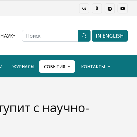
НАУК»
IN ENGLISH
И
ЖУРНАЛЫ
СОБЫТИЯ
КОНТАКТЫ
упит с научно-